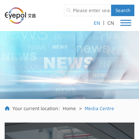
Search
|
EN
CN
Your current location：
Home
>
Media Centre