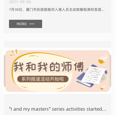
2021-08-06
7月30日，厦门市在按规程对入境人员主动核酸检测时发现一名国际货运航班机组成员张某新冠病毒核酸检测呈阳性。通过扩大采样检测，发现其共同居住的3名家庭成员核酸阳性。 截止8月4日，厦门已有5例确诊病历...
MORE
"I and my masters" series activities started signing up