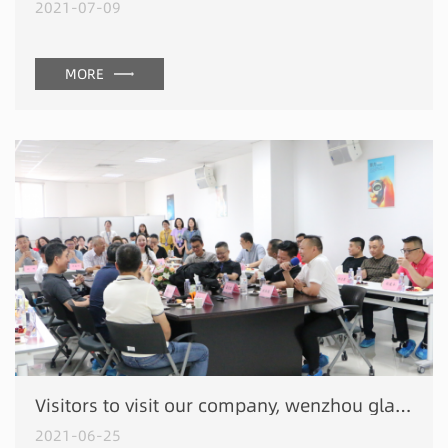
2021-07-09
MORE
Visitors to visit our company, wenzhou glasses chamber of commerce exchange experience go forward hand in hand
2021-06-25