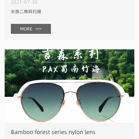
2021-07-30
长按二维码扫描
MORE
Bamboo forest series nylon lens