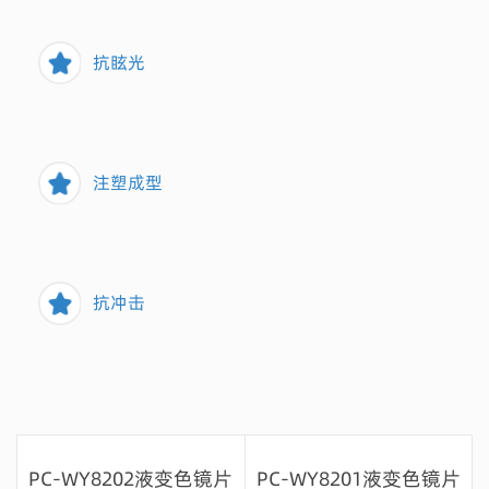
抗眩光
注塑成型
抗冲击
PC-WY8202液变色镜片
PC-WY8201液变色镜片