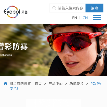
搜索
|
EN
CN
您当前的位置：
首页
>
产品中心
>
功能镜片
>
PC/PA
变色片