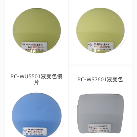
留言咨询
留言咨询
PC-WU5501液变色镜
PC-WS7601液变色
片