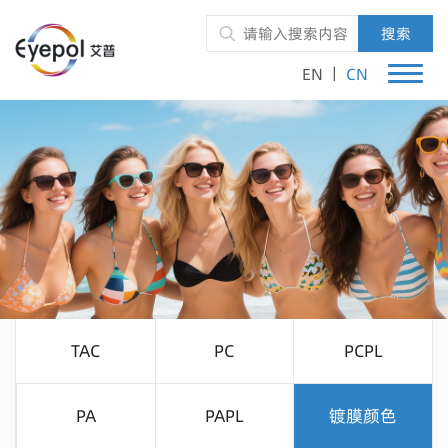
搜索
|
EN
CN
TAC
PC
PCPL
PA
PAPL
镀膜颜色