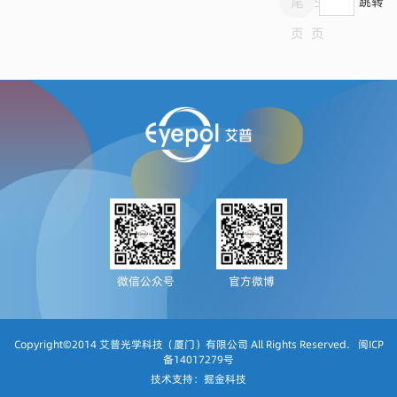
尾
5
跳转
页
页
微信公众号
官方微博
Copyright©2014 艾普光学科技（厦门）有限公司 All Rights Reserved.
闽ICP
备14017279号
技术支持：
掘金科技