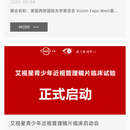
2023-08-04
展会名称：美国西部国际光学展览会 Vision Expo West展会日期：2023年9月28-30日展会地点：美国内华达州拉斯维加斯威尼斯人会展中心展位号：F12071
MORE
艾视星青少年近视管理镜片临床启动会