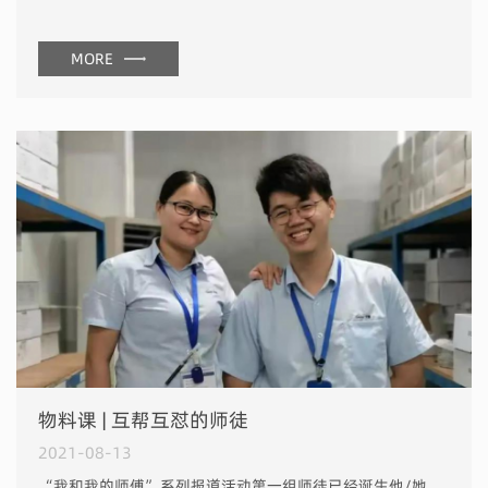
MORE
物料课 | 互帮互怼的师徒
2021-08-13
“我和我的师傅”系列报道活动第一组师徒已经诞生他/她们将每人获得一张永辉购物卡（100元） 快来报名吧也许下一个故事的主角就是你们 Sign up link 长按二维码扫描