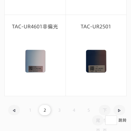
留言咨询
留言咨询
TAC-UR4601非偏光
TAC-UR2501
留言咨询
留言咨询
1
2
3
4
5
下
尾
5
跳转
页
页